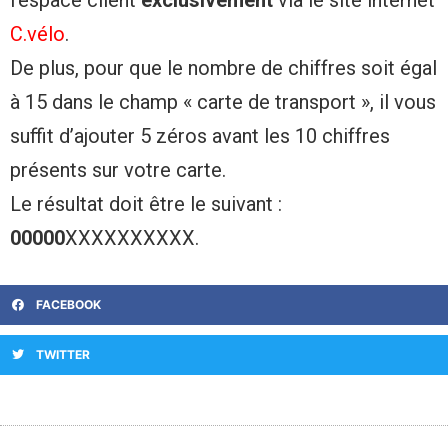
l’espace client
exclusivement
via le site internet
C.vélo
.
De plus, pour que le nombre de chiffres soit égal
à 15 dans le champ « carte de transport », il vous
suffit d’ajouter 5 zéros avant les 10 chiffres
présents sur votre carte.
Le résultat doit être le suivant :
00000
XXXXXXXXXX.
FACEBOOK
TWITTER