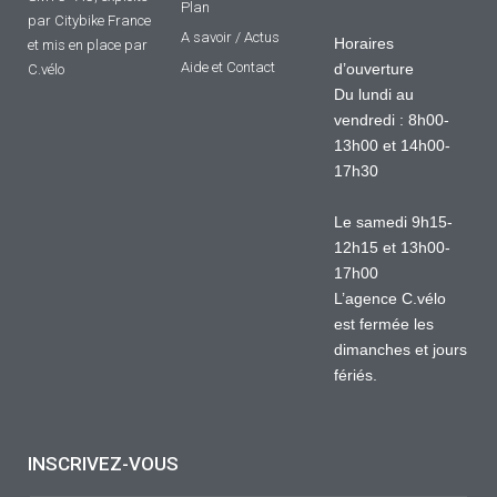
Plan
par Citybike France
A savoir / Actus
Horaires
et mis en place par
Aide et Contact
d’ouverture
C.vélo
Du lundi au
vendredi : 8h00-
13h00 et 14h00-
17h30
Le samedi 9h15-
12h15 et 13h00-
17h00
L’agence C.vélo
est fermée les
dimanches et jours
fériés.
INSCRIVEZ-VOUS