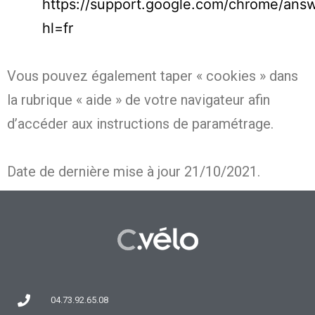
https://support.google.com/chrome/ans
hl=fr
Vous pouvez également taper « cookies » dans
la rubrique « aide » de votre navigateur afin
d’accéder aux instructions de paramétrage.
Date de dernière mise à jour 21/10/2021.
04.73.92.65.08