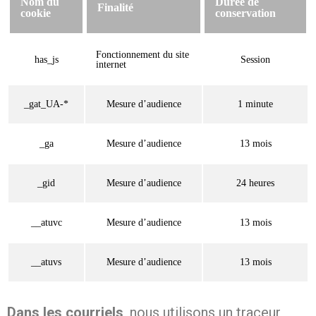
Nom du
Durée de
Finalité
cookie
conservation
Fonctionnement du site
has_js
Session
internet
_gat_UA-*
Mesure d’audience
1 minute
_ga
Mesure d’audience
13 mois
_gid
Mesure d’audience
24 heures
__atuvc
Mesure d’audience
13 mois
__atuvs
Mesure d’audience
13 mois
Dans les courriels
, nous utilisons un traceur