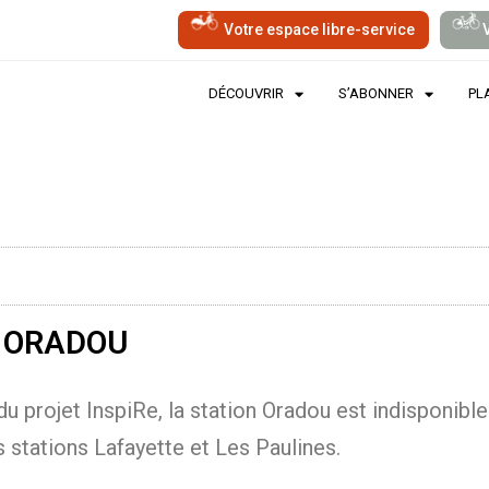
Votre espace libre-service
DÉCOUVRIR
S’ABONNER
PLA
 ORADOU
du projet InspiRe, la station Oradou est indisponibl
 stations Lafayette et Les Paulines.