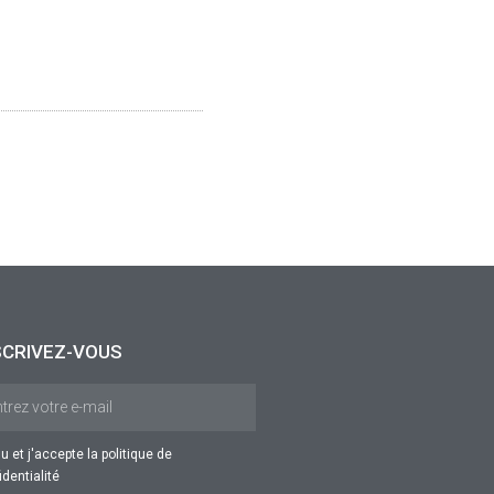
SCRIVEZ-VOUS
 lu et j'accepte la
politique de
identialité