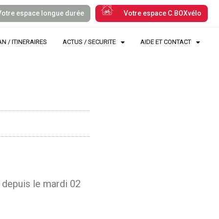
Votre espace longue durée
Votre espace C.BOXvélo
N / ITINERAIRES
ACTUS / SECURITE
AIDE ET CONTACT
e depuis le mardi 02