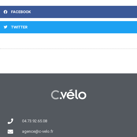
FACEBOOK
TWITTER
04.73.92.65.08
agence@c-velo.fr