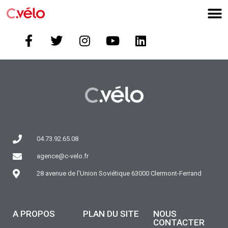
04.73.92.65.08
agence@c-velo.fr
28 avenue de l'Union Soviétique 63000 Clermont-Ferrand
A PROPOS
PLAN DU SITE
NOUS
CONTACTER